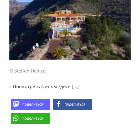
© Steffen Heinze
» Посмотреть фильм здесь
[…]
поделиться
поделиться
поделиться