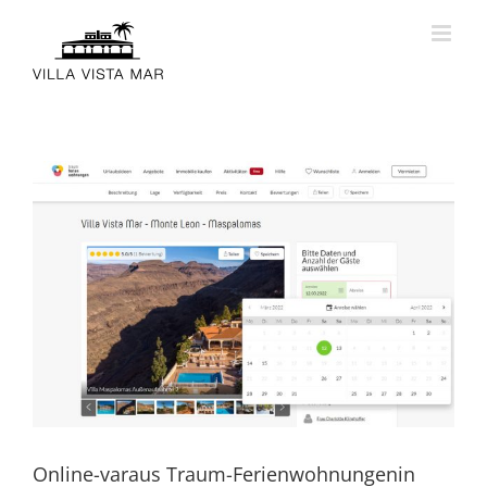
Skip
to
content
Online-varaus Traum-Ferienwohnungenin