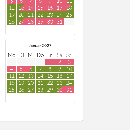
5
6
7
8
9
10
11
12
13
14
15
16
17
18
19
20
21
22
23
24
25
26
27
28
29
30
31
Januar 2027
Mo
Di
Mi
Do
Fr
Sa
So
1
2
3
4
5
6
7
8
9
10
11
12
13
14
15
16
17
18
19
20
21
22
23
24
25
26
27
28
29
30
31