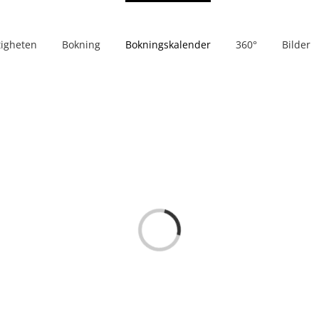
tigheten
Bokning
Bokningskalender
360°
Bilder
Loading...