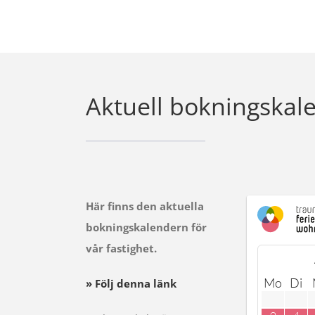
Aktuell bokningskal
Här finns den aktuella
bokningskalendern för
vår fastighet.
Mo
Di
» Följ denna länk