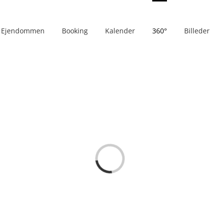
Ejendommen
Booking
Kalender
360°
Billeder
Loading...