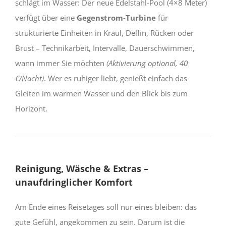
schlägt im Wasser: Der neue Edelstahl-Pool (4×8 Meter)
verfügt über eine
Gegenstrom-Turbine
für
strukturierte Einheiten in Kraul, Delfin, Rücken oder
Brust – Technikarbeit, Intervalle, Dauerschwimmen,
wann immer Sie möchten
(Aktivierung optional, 40
€/Nacht)
. Wer es ruhiger liebt, genießt einfach das
Gleiten im warmen Wasser und den Blick bis zum
Horizont.
Reinigung, Wäsche & Extras –
unaufdringlicher Komfort
Am Ende eines Reisetages soll nur eines bleiben: das
gute Gefühl, angekommen zu sein. Darum ist die