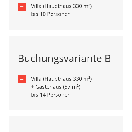
Villa (Haupthaus 330 m²)
bis 10 Personen
Buchungsvariante B
Villa (Haupthaus 330 m²)
+ Gästehaus (57 m²)
bis 14 Personen