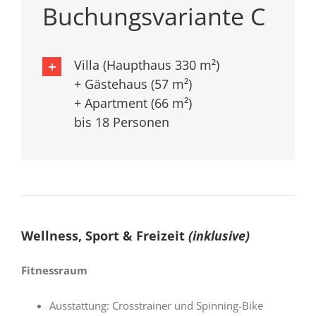
Buchungsvariante C
Villa (Haupthaus 330 m²)
+ Gästehaus (57 m²)
+ Apartment (66 m²)
bis 18 Personen
Wellness, Sport & Freizeit
(inklusive)
Fitnessraum
Ausstattung: Crosstrainer und Spinning-Bike