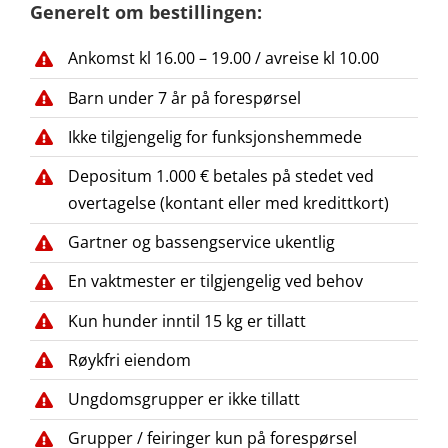
Generelt om bestillingen:
Ankomst kl 16.00 – 19.00 / avreise kl 10.00
Barn under 7 år på forespørsel
Ikke tilgjengelig for funksjonshemmede
Depositum 1.000 € betales på stedet ved
overtagelse (kontant eller med kredittkort)
Gartner og bassengservice ukentlig
En vaktmester er tilgjengelig ved behov
Kun hunder inntil 15 kg er tillatt
Røykfri eiendom
Ungdomsgrupper er ikke tillatt
Grupper / feiringer kun på forespørsel