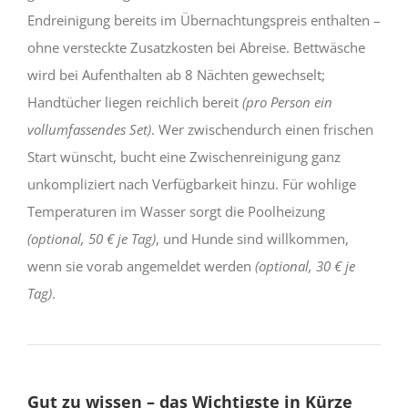
Endreinigung bereits im Übernachtungspreis enthalten –
ohne versteckte Zusatzkosten bei Abreise. Bettwäsche
wird bei Aufenthalten ab 8 Nächten gewechselt;
Handtücher liegen reichlich bereit
(pro Person ein
vollumfassendes Set)
. Wer zwischendurch einen frischen
Start wünscht, bucht eine Zwischenreinigung ganz
unkompliziert nach Verfügbarkeit hinzu. Für wohlige
Temperaturen im Wasser sorgt die Poolheizung
(optional, 50 € je Tag)
, und Hunde sind willkommen,
wenn sie vorab angemeldet werden
(optional, 30 € je
Tag)
.
Gut zu wissen – das Wichtigste in Kürze