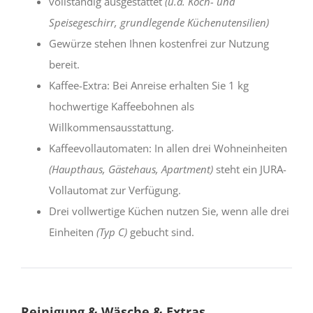
vollständig ausgestattet
(u.a. Koch- und
Speisegeschirr, grundlegende Küchenutensilien)
Gewürze stehen Ihnen kostenfrei zur Nutzung
bereit.
Kaffee-Extra: Bei Anreise erhalten Sie 1 kg
hochwertige Kaffeebohnen als
Willkommensausstattung.
Kaffeevollautomaten: In allen drei Wohneinheiten
(Haupthaus, Gästehaus, Apartment)
steht ein JURA-
Vollautomat zur Verfügung.
Drei vollwertige Küchen nutzen Sie, wenn alle drei
Einheiten
(Typ C)
gebucht sind.
Reinigung & Wäsche & Extras