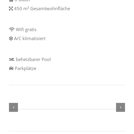
450 m² Gesamtwohnfläche
Wifi gratis
A/C klimatisiert
beheizbarer Pool
Parkplätze