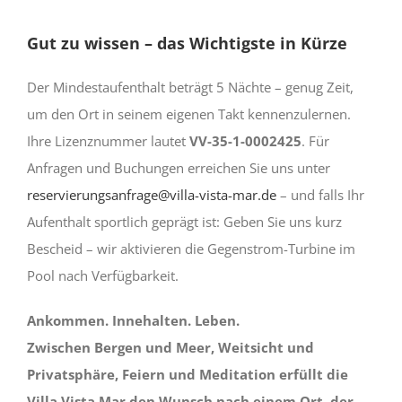
Gut zu wissen – das Wichtigste in Kürze
Der Mindestaufenthalt beträgt 5 Nächte – genug Zeit,
um den Ort in seinem eigenen Takt kennenzulernen.
Ihre Lizenznummer lautet
VV-35-1-0002425
. Für
Anfragen und Buchungen erreichen Sie uns unter
reservierungsanfrage@villa-vista-mar.de
– und falls Ihr
Aufenthalt sportlich geprägt ist: Geben Sie uns kurz
Bescheid – wir aktivieren die Gegenstrom-Turbine im
Pool nach Verfügbarkeit.
Ankommen. Innehalten. Leben.
Zwischen Bergen und Meer, Weitsicht und
Privatsphäre, Feiern und Meditation erfüllt die
Villa Vista Mar den Wunsch nach einem Ort, der