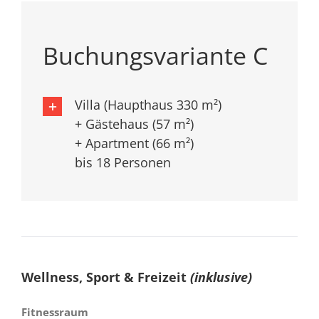
Buchungsvariante C
Villa (Haupthaus 330 m²)
+ Gästehaus (57 m²)
+ Apartment (66 m²)
bis 18 Personen
Wellness, Sport & Freizeit
(inklusive)
Fitnessraum