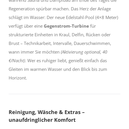
Regeneration spürbar machen. Das Herz der Anlage
schlägt im Wasser: Der neue Edelstahl-Pool (4×8 Meter)
verfügt über eine
Gegenstrom-Turbine
für
strukturierte Einheiten in Kraul, Delfin, Rücken oder
Brust – Technikarbeit, Intervalle, Dauerschwimmen,
wann immer Sie möchten
(Aktivierung optional, 40
€/Nacht)
. Wer es ruhiger liebt, genießt einfach das
Gleiten im warmen Wasser und den Blick bis zum
Horizont.
Reinigung, Wäsche & Extras –
unaufdringlicher Komfort