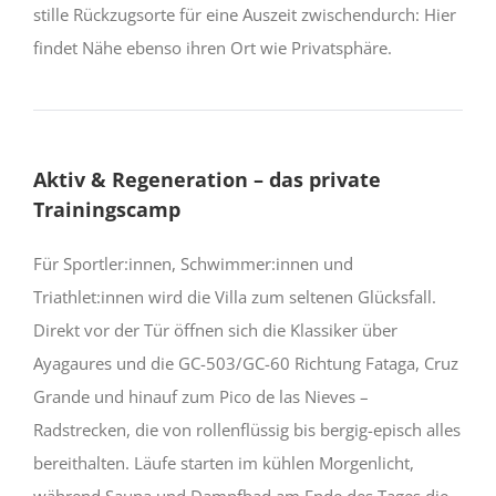
stille Rückzugsorte für eine Auszeit zwischendurch: Hier
findet Nähe ebenso ihren Ort wie Privatsphäre.
Aktiv & Regeneration – das private
Trainingscamp
Für Sportler:innen, Schwimmer:innen und
Triathlet:innen wird die Villa zum seltenen Glücksfall.
Direkt vor der Tür öffnen sich die Klassiker über
Ayagaures und die GC-503/GC-60 Richtung Fataga, Cruz
Grande und hinauf zum Pico de las Nieves –
Radstrecken, die von rollenflüssig bis bergig-episch alles
bereithalten. Läufe starten im kühlen Morgenlicht,
während Sauna und Dampfbad am Ende des Tages die