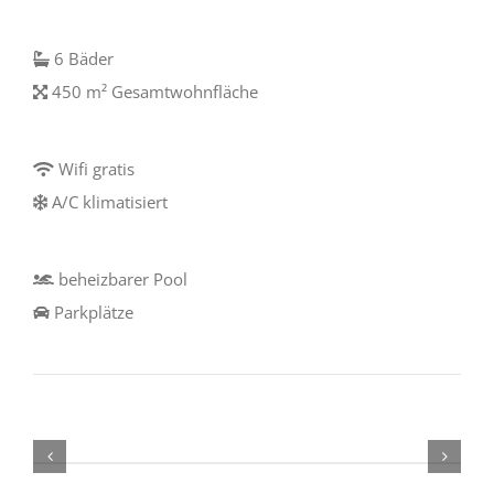
6 Bäder
450 m² Gesamtwohnfläche
Wifi gratis
A/C klimatisiert
beheizbarer Pool
Parkplätze